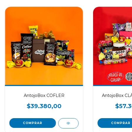
AntojoBox COFLER
AntojoBox CL
$39.380,00
$57.3
COMPRAR