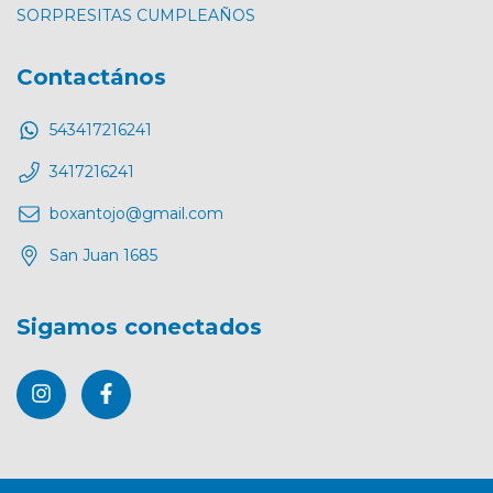
SORPRESITAS CUMPLEAÑOS
Contactános
543417216241
3417216241
boxantojo@gmail.com
San Juan 1685
Sigamos conectados