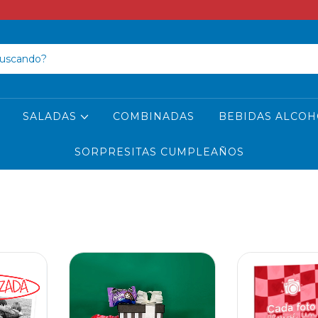
SALADAS
COMBINADAS
BEBIDAS ALCOH
SORPRESITAS CUMPLEAÑOS