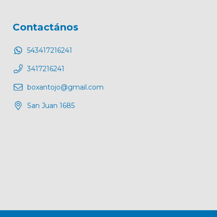
Contactános
543417216241
3417216241
boxantojo@gmail.com
San Juan 1685