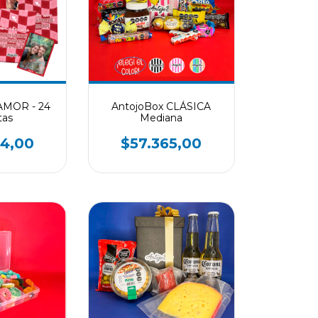
AMOR - 24
AntojoBox CLÁSICA
tas
Mediana
54,00
$57.365,00