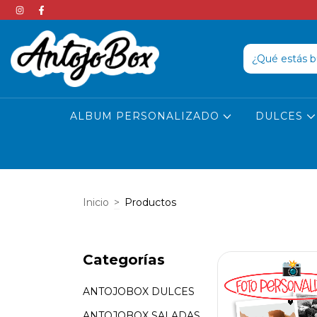
ALBUM PERSONALIZADO
DULCES
Inicio
>
Productos
Categorías
ANTOJOBOX DULCES
ANTOJOBOX SALADAS