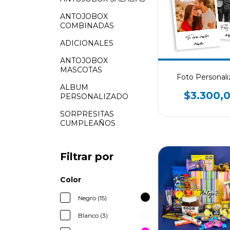
ANTOJOBOX
COMBINADAS
ADICIONALES
ANTOJOBOX
MASCOTAS
Foto Personali
ALBUM
$3.300,
PERSONALIZADO
SORPRESITAS
CUMPLEAÑOS
Filtrar por
Color
Negro (15)
Blanco (3)