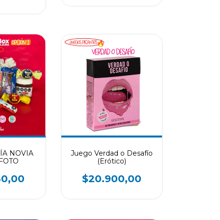
DÍA NOVIA
Juego Verdad o Desafío
 FOTO
(Erótico)
80,00
$20.900,00